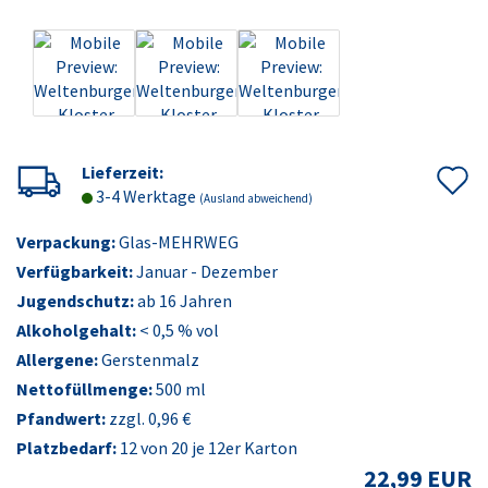
A
Lieferzeit:
3-4 Werktage
(Ausland abweichend)
d
Verpackung:
Glas-MEHRWEG
M
Verfügbarkeit:
Januar - Dezember
Jugendschutz:
ab 16 Jahren
Alkoholgehalt:
< 0,5 % vol
Allergene:
Gerstenmalz
Nettofüllmenge:
500 ml
Pfandwert:
zzgl. 0,96 €
Platzbedarf:
12
von 20 je 12er Karton
22,99 EUR