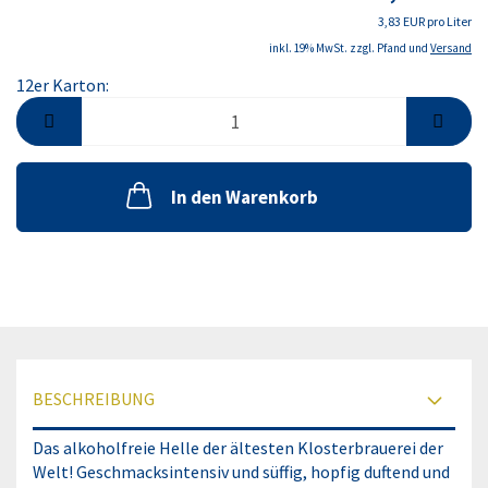
3,83 EUR pro Liter
inkl. 19% MwSt. zzgl. Pfand und
Versand
12er Karton:
12er
Karton
In den Warenkorb
BESCHREIBUNG
Das alkoholfreie Helle der ältesten Klosterbrauerei der
Welt! Geschmacksintensiv und süffig, hopfig duftend und