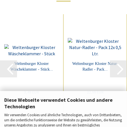
Weltenburger Kloster
Weltenburger Kloster Natur-
Wäscheklammer - Stück...
Radler - Pack...
3,49 EUR
22,99 EUR
3,49 EUR pro Stück
3,83 EUR pro Liter
Diese Webseite verwendet Cookies und andere
Technologien
Wir verwenden Cookies und ähnliche Technologien, auch von Drittanbietern,
um die ordentliche Funktionsweise der Website zu gewährleisten, die Nutzung
unseres Angebotes zu analysieren und Ihnen ein bestmögliches