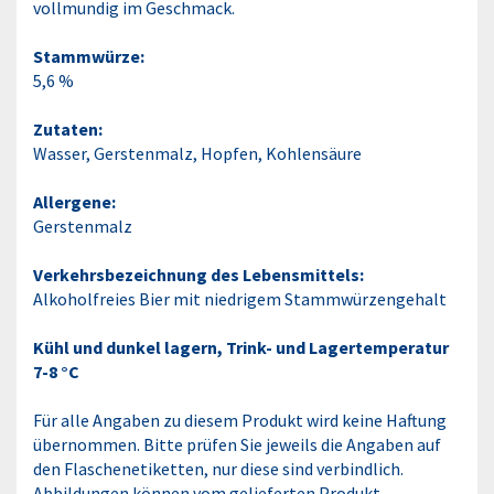
vollmundig im Geschmack.
Stammwürze:
5,6 %
Zutaten:
Wasser, Gerstenmalz, Hopfen, Kohlensäure
Allergene:
Gerstenmalz
Verkehrsbezeichnung des Lebensmittels:
Alkoholfreies Bier mit niedrigem Stammwürzengehalt
Kühl und dunkel lagern, Trink- und Lagertemperatur
7-8 °C
Für alle Angaben zu diesem Produkt wird keine Haftung
übernommen. Bitte prüfen Sie jeweils die Angaben auf
den Flaschenetiketten, nur diese sind verbindlich.
Abbildungen können vom gelieferten Produkt