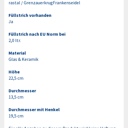
rastal / GrenzauerkrugFrankenseidel
Füllstrich vorhanden
Ja
Füllstrich nach EU Norm bei
2,0 ltr.
Material
Glas & Keramik
Höhe
22,5 cm
Durchmesser
13,5 cm
Durchmesser mit Henkel
19,5 cm