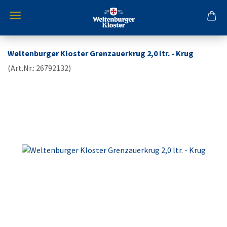
Weltenburger Kloster Grenzauerkrug 2,0 ltr. - Krug
(Art.Nr.:
26792132
)