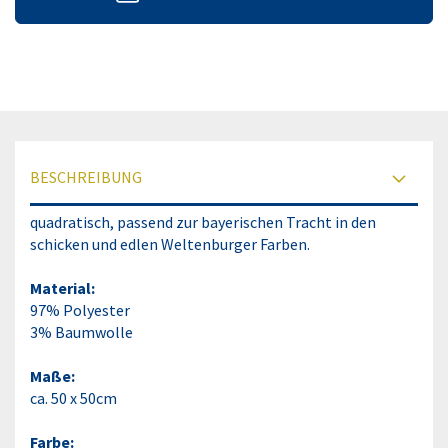
BESCHREIBUNG
quadratisch, passend zur bayerischen Tracht in den
schicken und edlen Weltenburger Farben.
Material:
97% Polyester
3% Baumwolle
Maße:
ca. 50 x 50cm
Farbe: