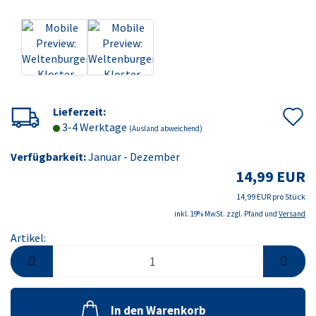
A
Lieferzeit:
3-4 Werktage
(Ausland abweichend)
d
Verfügbarkeit:
Januar - Dezember
M
14,99 EUR
14,99 EUR pro Stück
inkl. 19% MwSt. zzgl. Pfand und
Versand
Artikel:
Artikel
In den Warenkorb