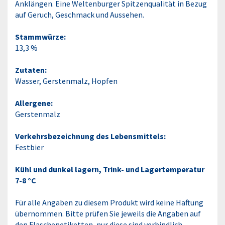
Anklängen. Eine Weltenburger Spitzenqualität in Bezug
auf Geruch, Geschmack und Aussehen.
Stammwürze:
13,3 %
Zutaten:
Wasser, Gerstenmalz, Hopfen
Allergene:
Gerstenmalz
Verkehrsbezeichnung des Lebensmittels:
Festbier
Kühl und dunkel lagern, Trink- und Lagertemperatur
7-8 °C
Für alle Angaben zu diesem Produkt wird keine Haftung
übernommen. Bitte prüfen Sie jeweils die Angaben auf
den Flaschenetiketten, nur diese sind verbindlich.