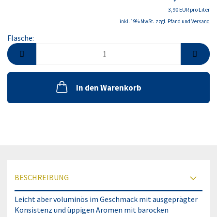
3,90 EUR pro Liter
inkl. 19% MwSt. zzgl. Pfand und
Versand
Flasche:
Flasche
In den Warenkorb
BESCHREIBUNG
Leicht aber voluminös im Geschmack mit ausgeprägter
Konsistenz und üppigen Aromen mit barocken