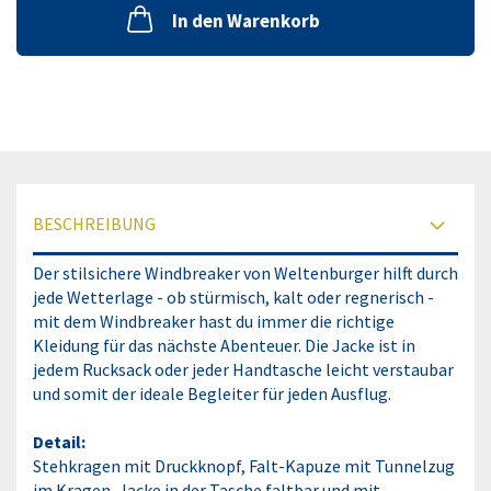
In den Warenkorb
BESCHREIBUNG
Der stilsichere Windbreaker von Weltenburger hilft durch
jede Wetterlage - ob stürmisch, kalt oder regnerisch -
mit dem Windbreaker hast du immer die richtige
Kleidung für das nächste Abenteuer. Die Jacke ist in
jedem Rucksack oder jeder Handtasche leicht verstaubar
und somit der ideale Begleiter für jeden Ausflug.
Detail:
Stehkragen mit Druckknopf, Falt-Kapuze mit Tunnelzug
im Kragen, Jacke in der Tasche faltbar und mit